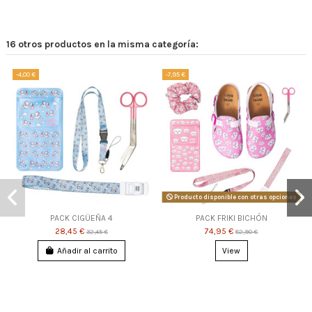
16 otros productos en la misma categoría:
-4,00 €
-7,95 €
Producto disponible con otras opciones
PACK CIGÜEÑA 4
PACK FRIKI BICHÓN
28,45 €
74,95 €
32,45 €
82,90 €
Añadir al carrito
View