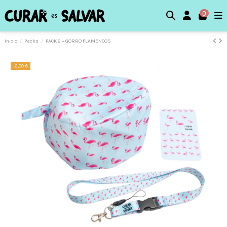
0
Inicio
Packs
PACK 2 + GORRO FLAMENCOS
-2,00 €