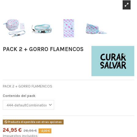
PACK 2 + GORRO FLAMENCOS
PACK 2 + GORRO FLAMENCOS
Contenido del pack
Producto disponible con otras opciones
24,95 €
26,95 €
-2,00 €
Impuestos incluidos