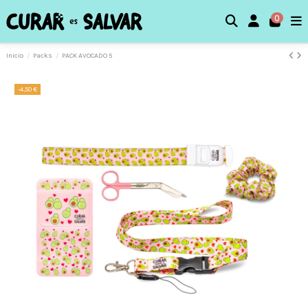
0
Inicio
Packs
PACK AVOCADO 5
-4,50 €