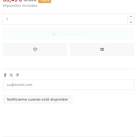
37,95 €
-4,50 €
Impuestos incluidos
Añadir al carrito