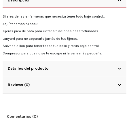
Descripción
Si eres de las enfermeras que necesita tener todo bajo control…
Aquí tenemos tu pack:
Tijeras pico de pato para evitar situaciones desafortunadas.
Lanyard para no separarte jamás de tus tijeras.
Salvabolsillos para tener todos tus bolis y rotus bajo control.
Compresor para que no se te escape ni la vena más pequeña.
Detalles del producto
Reviews (0)
Comentarios (0)