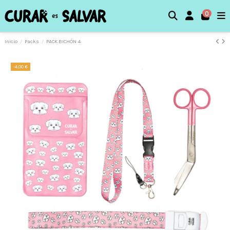
0
Inicio
Packs
PACK BICHÓN 4
-4,00 €