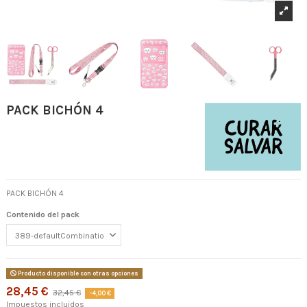
PACK BICHÓN 4
PACK BICHÓN 4
Contenido del pack
Producto disponible con otras opciones
28,45 €
32,45 €
-4,00 €
Impuestos incluidos