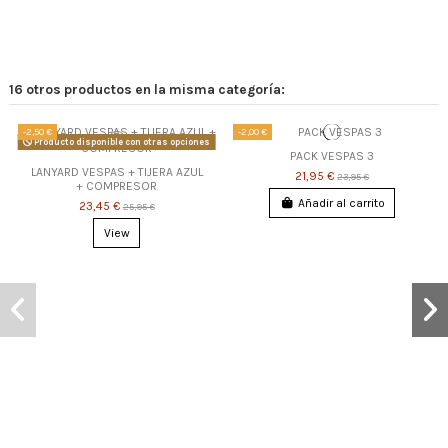
16 otros productos en la misma categoría:
-2,50 €
-2,00 €
Producto disponible con otras opciones
PACK VESPAS 3
LANYARD VESPAS + TIJERA AZUL
21,95 €
23,95 €
+ COMPRESOR
Añadir al carrito
23,45 €
25,95 €
View