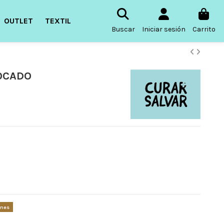
OUTLET
TEXTIL
Buscar
Iniciar sesión
Carrito
OCADO
ones