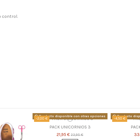
 control.
Producto disponible con otras opciones
Producto disp
-2,00 €
-4,50 €
PACK UNICORNIOS 3
PAC
21,95 €
33
23,95 €