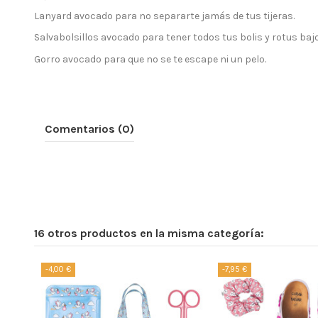
Lanyard avocado para no separarte jamás de tus tijeras.
Salvabolsillos avocado para tener todos tus bolis y rotus bajo
Gorro avocado para que no se te escape ni un pelo.
Comentarios (0)
16 otros productos en la misma categoría:
-4,00 €
-7,95 €