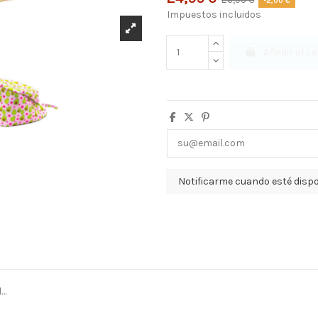
-2,00 €
Impuestos incluidos
Añadir al ca
l…