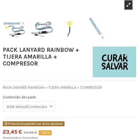
PACK LANYARD RAINBOW +
TIJERA AMARILLA +
COMPRESOR
PACK LANYARD RAINBOW + TIJERA AMARILLA + COMPRESOR
Contenido del pack
Producto disponible con otras opciones
23,45 €
25,95 €
-2,50 €
Impuestos incluidos