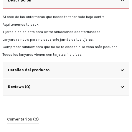
Descripción
Si eres de las enfermeras que necesita tener todo bajo control…
Aquí tenemos tu pack:
Tijeras pico de pato para evitar situaciones desafortunadas.
Lanyard rainbow para no separarte jamás de tus tijeras.
Compresor rainbow para que no se te escape ni la vena más pequeña.
Todos los lanyards vienen con tarjetas incluidas.
Detalles del producto
Reviews (0)
Comentarios (0)