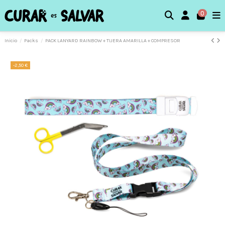
0
Inicio
Packs
PACK LANYARD RAINBOW + TIJERA AMARILLA + COMPRESOR
-2,50 €