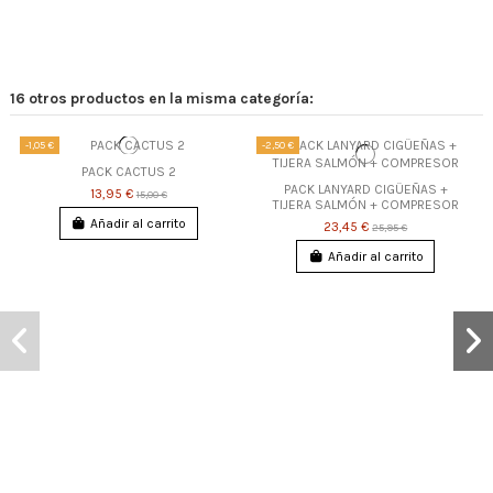
16 otros productos en la misma categoría:
-1,05 €
-2,50 €
PACK CACTUS 2
PACK LANYARD CIGÜEÑAS +
13,95 €
15,00 €
TIJERA SALMÓN + COMPRESOR
Añadir al carrito
23,45 €
25,95 €
Añadir al carrito