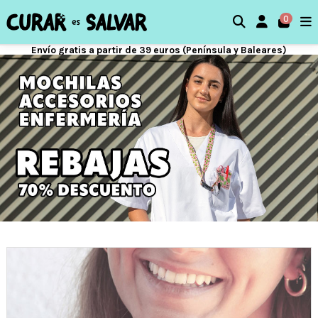
0
Envío gratis a partir de 39 euros (Península y Baleares)