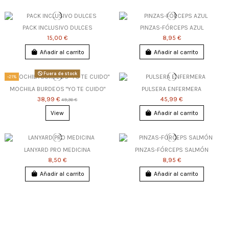
PACK INCLUSIVO DULCES
PINZAS-FÓRCEPS AZUL
15,00 €
8,95 €
Añadir al carrito
Añadir al carrito
Fuera de stock
-21%
MOCHILA BURDEOS "YO TE CUIDO"
PULSERA ENFERMERA
38,99 €
45,99 €
49,36 €
View
Añadir al carrito
LANYARD PRO MEDICINA
PINZAS-FÓRCEPS SALMÓN
8,50 €
8,95 €
Añadir al carrito
Añadir al carrito