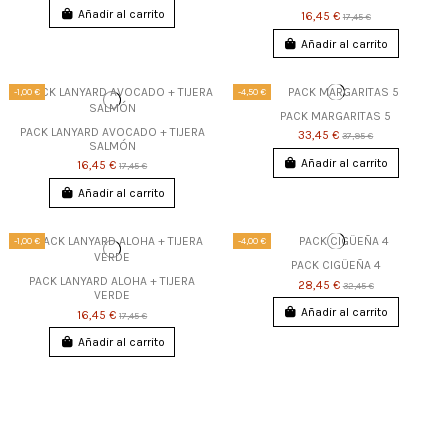
Añadir al carrito
16,45 €
17,45 €
Añadir al carrito
-1,00 €
-4,50 €
PACK MARGARITAS 5
PACK LANYARD AVOCADO + TIJERA
33,45 €
37,95 €
SALMÓN
Añadir al carrito
16,45 €
17,45 €
Añadir al carrito
-1,00 €
-4,00 €
PACK CIGÜEÑA 4
PACK LANYARD ALOHA + TIJERA
28,45 €
32,45 €
VERDE
Añadir al carrito
16,45 €
17,45 €
Añadir al carrito