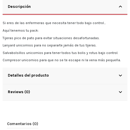
Descripción
Si eres de las enfermeras que necesita tener todo bajo control…
Aquí tenemos tu pack:
Tijeras pico de pato para evitar situaciones desafortunadas.
Lanyard unicornios para no separarte jamás de tus tijeras.
Salvabolsillos unicornios para tener todos tus bolis y rotus bajo control.
Compresor unicornios para que no se te escape ni la vena más pequeña.
Detalles del producto
Reviews (0)
Comentarios (0)