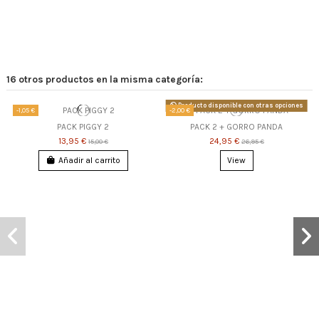
16 otros productos en la misma categoría:
Producto disponible con otras opciones
-1,05 €
-2,00 €
PACK PIGGY 2
PACK 2 + GORRO PANDA
13,95 €
24,95 €
15,00 €
26,95 €
Añadir al carrito
View