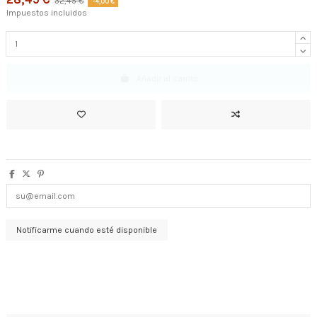
32,45 €
-4,00 €
Impuestos incluidos
Añadir al carrito