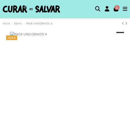
0
Inicio
Packs
PACK UNICORNIOS 4
-4,00 €