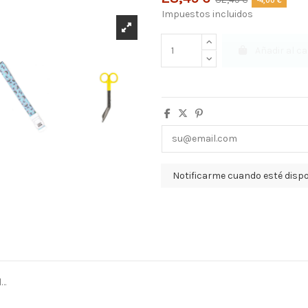
-4,00 €
Impuestos incluidos
Añadir al ca
l…