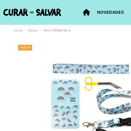
NOVEDADES
Inicio
Packs
PACK RAINBOW 4
-4,00 €