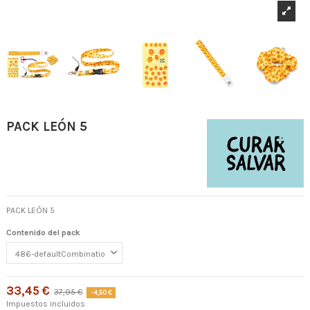
PACK LEÓN 5
PACK LEÓN 5
Contenido del pack
33,45 €
37,95 €
-4,50 €
Impuestos incluidos