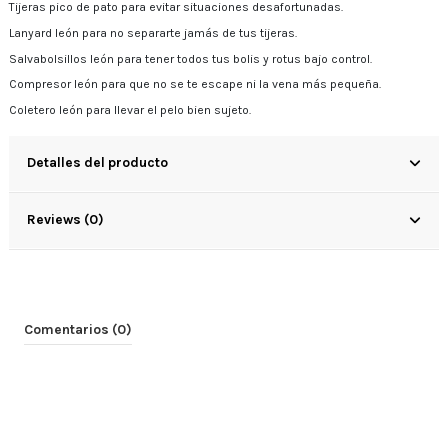
Tijeras pico de pato para evitar situaciones desafortunadas.
Lanyard león para no separarte jamás de tus tijeras.
Salvabolsillos león para tener todos tus bolis y rotus bajo control.
Compresor león para que no se te escape ni la vena más pequeña.
Coletero león para llevar el pelo bien sujeto.
Detalles del producto
Reviews (0)
Comentarios (0)