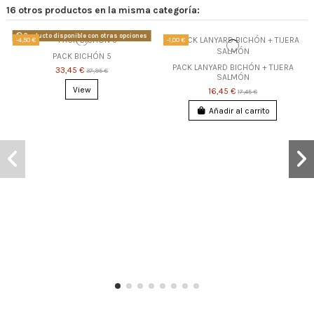
16 otros productos en la misma categoría:
Producto disponible con otras opciones
-4,50 €
-1,00 €
PACK BICHÓN 5
PACK LANYARD BICHÓN + TIJERA
33,45 €
37,95 €
SALMÓN
View
16,45 €
17,45 €
Añadir al carrito