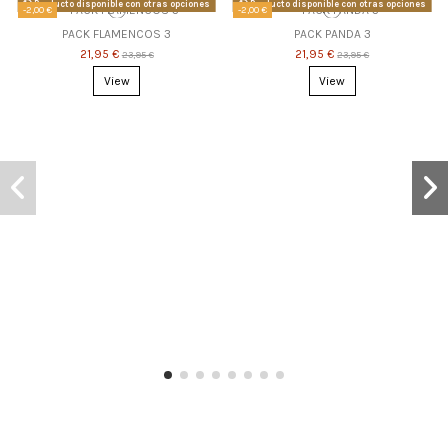
Producto disponible con otras opciones
Producto disponible con otras opciones
-2,00 €
-2,00 €
PACK FLAMENCOS 3
PACK PANDA 3
21,95 €
21,95 €
23,95 €
23,95 €
View
View