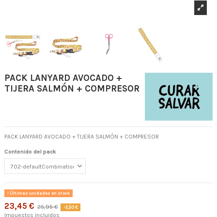
PACK LANYARD AVOCADO +
TIJERA SALMÓN + COMPRESOR
PACK LANYARD AVOCADO + TIJERA SALMÓN + COMPRESOR
Contenido del pack
Últimas unidades en stock
23,45 €
25,95 €
-2,50 €
Impuestos incluidos