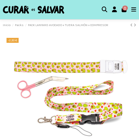
0
Inicio
Packs
PACK LANYARD AVOCADO + TIJERA SALMÓN + COMPRESOR
-2,50 €