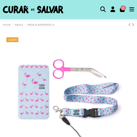
0
Inicio
Packs
PACK FLAMENCOS 3
-2,00 €