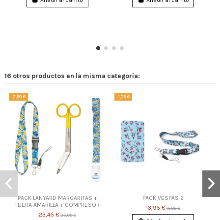
16 otros productos en la misma categoría:
-2,50 €
-1,05 €
PACK LANYARD MARGARITAS +
PACK VESPAS 2
TIJERA AMARILLA + COMPRESOR
13,95 €
15,00 €
23,45 €
25,95 €