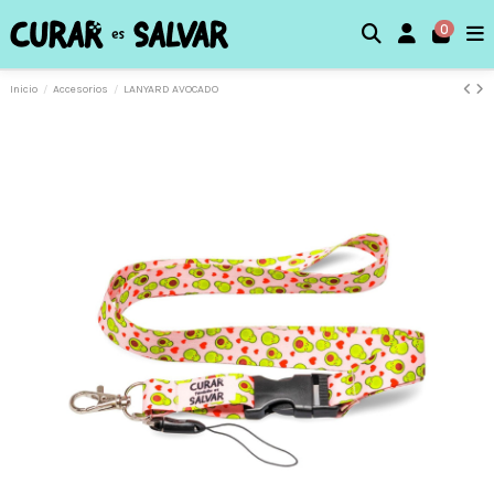
0
Inicio
Accesorios
LANYARD AVOCADO