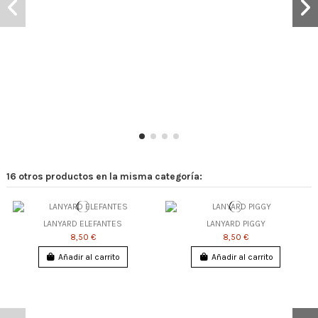
16 otros productos en la misma categoría:
LANYARD ELEFANTES
LANYARD PIGGY
8,50 €
8,50 €
Añadir al carrito
Añadir al carrito