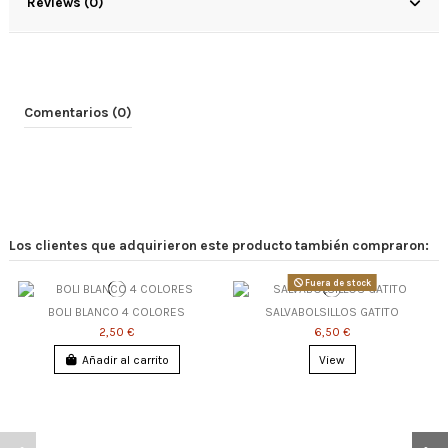
Reviews (0)
Comentarios (0)
Los clientes que adquirieron este producto también compraron:
Fuera de stock
BOLI BLANCO 4 COLORES
SALVABOLSILLOS GATITO
2,50 €
6,50 €
Añadir al carrito
View