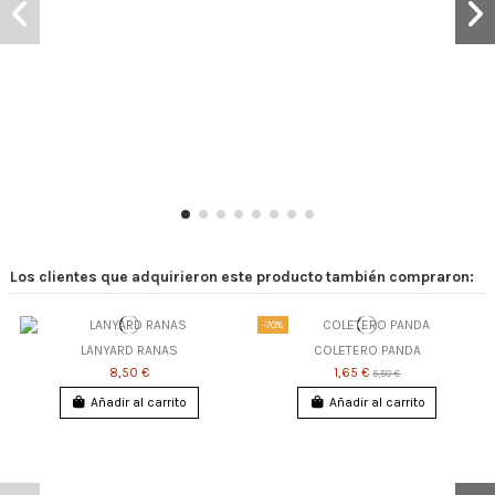
Los clientes que adquirieron este producto también compraron:
-70%
LANYARD RANAS
COLETERO PANDA
8,50 €
1,65 €
5,50 €
Añadir al carrito
Añadir al carrito