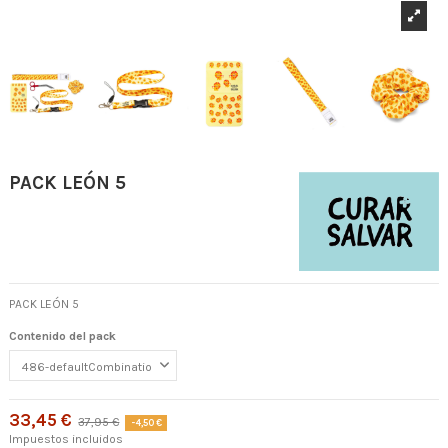
PACK LEÓN 5
PACK LEÓN 5
Contenido del pack
33,45 €
37,95 €
-4,50 €
Impuestos incluidos