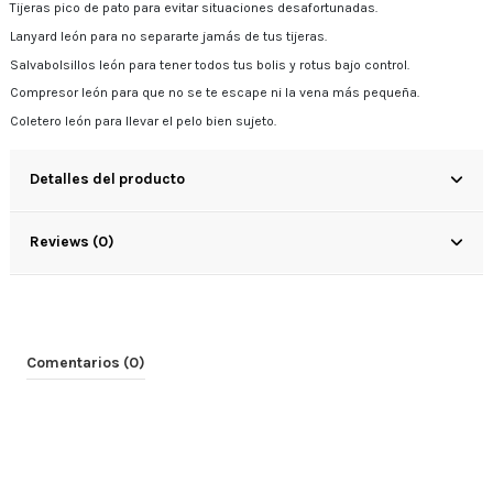
Tijeras pico de pato para evitar situaciones desafortunadas.
Lanyard león para no separarte jamás de tus tijeras.
Salvabolsillos león para tener todos tus bolis y rotus bajo control.
Compresor león para que no se te escape ni la vena más pequeña.
Coletero león para llevar el pelo bien sujeto.
Detalles del producto
Reviews (0)
Comentarios (0)