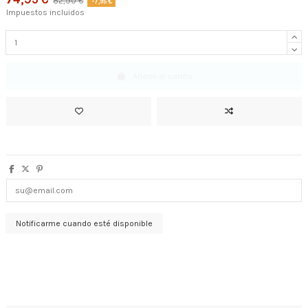
82,90 €
-7,95 €
Impuestos incluidos
Añadir al carrito