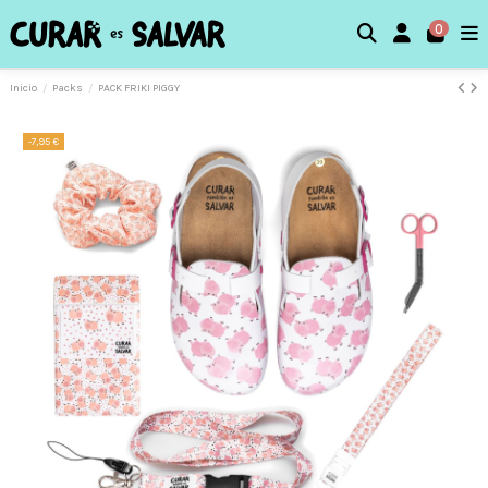
0
Inicio
Packs
PACK FRIKI PIGGY
-7,95 €