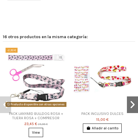
16 otros productos en la misma categoría:
-2,50 €
Producto disponible con otras opciones
PACK LANYARD BULLDOG ROSA +
PACK INCLUSIVO DULCES
TIJERA ROSA + COMPRESOR
15,00 €
23,45 €
25,95 €
Añadir al carrito
View