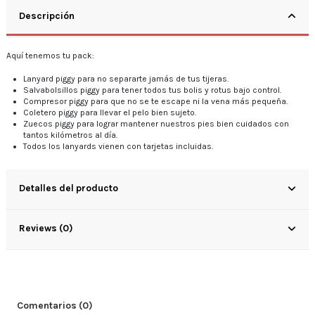
Descripción
Aquí tenemos tu pack:
Lanyard piggy para no separarte jamás de tus tijeras.
Salvabolsillos piggy para tener todos tus bolis y rotus bajo control.
Compresor piggy para que no se te escape ni la vena más pequeña.
Coletero piggy para llevar el pelo bien sujeto.
Zuecos piggy para lograr mantener nuestros pies bien cuidados con
tantos kilómetros al día.
Todos los lanyards vienen con tarjetas incluidas.
Detalles del producto
Reviews (0)
Comentarios (0)