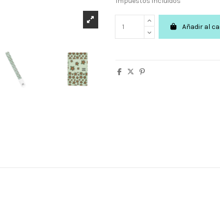
Impuestos incluidos
Añadir al ca