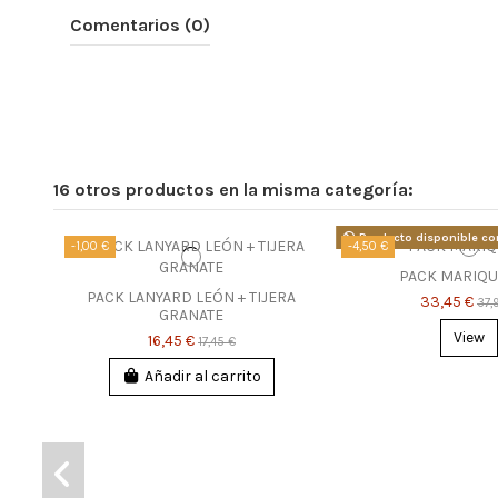
Comentarios (0)
16 otros productos en la misma categoría:
Producto disponible co
-1,00 €
-4,50 €
PACK MARIQU
PACK LANYARD LEÓN + TIJERA
33,45 €
37,
GRANATE
View
16,45 €
17,45 €
Añadir al carrito