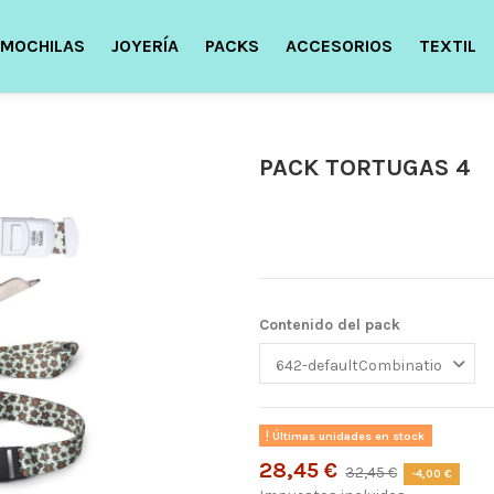
MOCHILAS
JOYERÍA
PACKS
ACCESORIOS
TEXTIL
PACK TORTUGAS 4
Contenido del pack
Últimas unidades en stock
28,45 €
32,45 €
-4,00 €