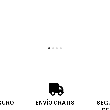
GURO
ENVÍO GRATIS
SEG
DE