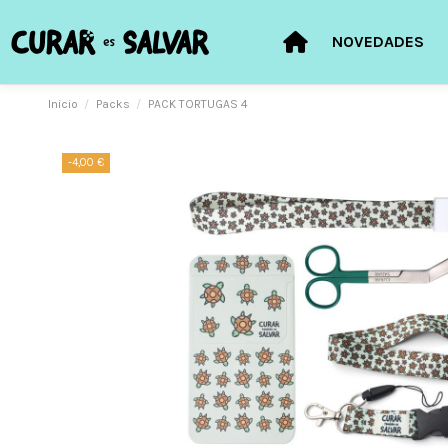
NOVEDADES
Inicio
Packs
PACK TORTUGAS 4
-4,00 €