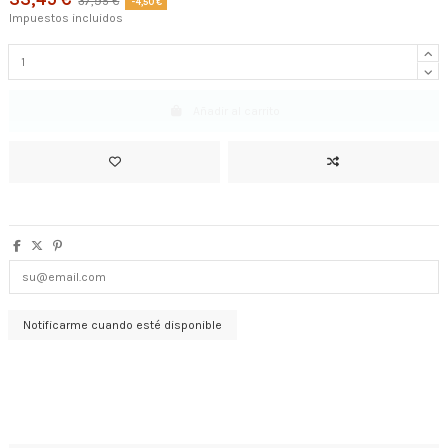
37,95 €
-4,50 €
Impuestos incluidos
Añadir al carrito