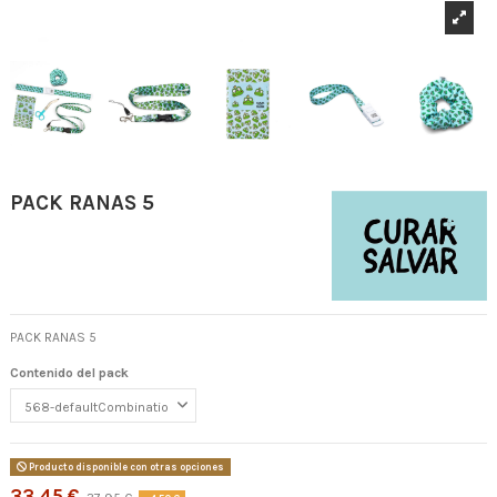
PACK RANAS 5
PACK RANAS 5
Contenido del pack
Producto disponible con otras opciones
33,45 €