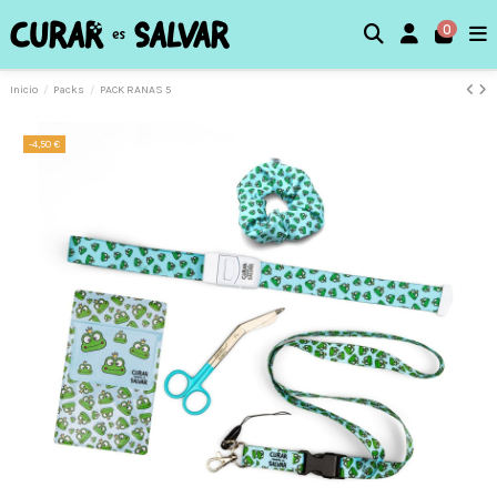
0
Inicio
Packs
PACK RANAS 5
-4,50 €