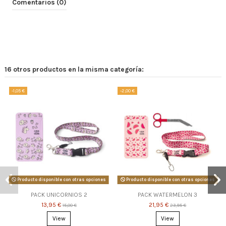
Comentarios (0)
16 otros productos en la misma categoría:
-1,05 €
-2,00 €
Producto disponible con otras opciones
Producto disponible con otras opciones
PACK UNICORNIOS 2
PACK WATERMELON 3
13,95 €
21,95 €
15,00 €
23,95 €
View
View