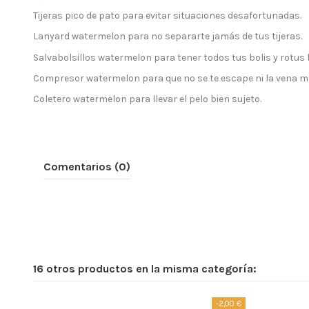
Tijeras pico de pato para evitar situaciones desafortunadas.
Lanyard watermelon para no separarte jamás de tus tijeras.
Salvabolsillos watermelon para tener todos tus bolis y rotus 
Compresor watermelon para que no se te escape ni la vena m
Coletero watermelon para llevar el pelo bien sujeto.
Comentarios (0)
16 otros productos en la misma categoría:
-2,00 €