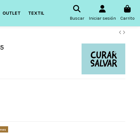
OUTLET
TEXTIL
Buscar
Iniciar sesión
Carrito
5
ones