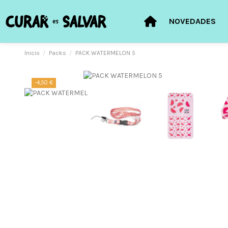
NOVEDADES
Inicio
Packs
PACK WATERMELON 5
-4,50 €