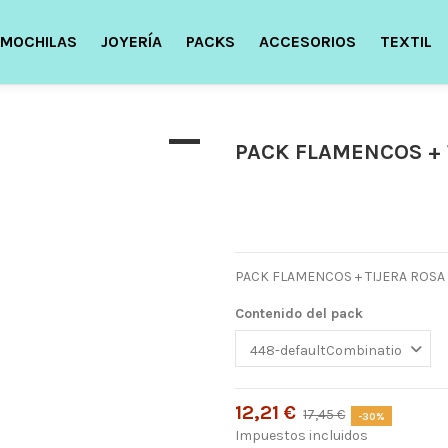
MOCHILAS
JOYERÍA
PACKS
ACCESORIOS
TEXTIL
PACK FLAMENCOS + 
PACK FLAMENCOS + TIJERA ROSA
Contenido del pack
12,21 €
17,45 €
-30%
Impuestos incluidos