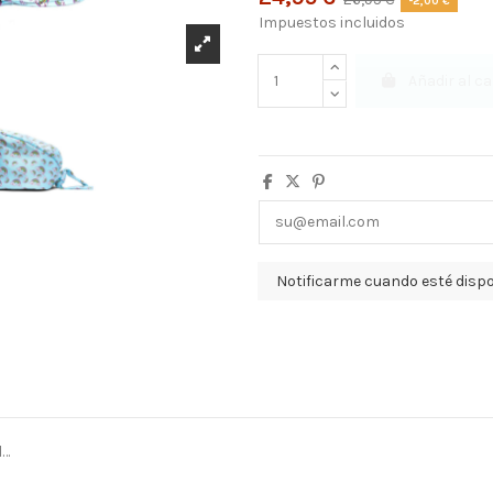
-2,00 €
Impuestos incluidos
Añadir al ca
l…