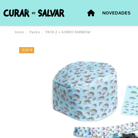
NOVEDADES
Inicio
Packs
PACK 2 + GORRO RAINBOW
-2,00 €