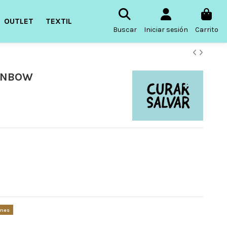
OUTLET
TEXTIL
Buscar
Iniciar sesión
Carrito
AINBOW
ones