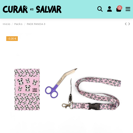
0
Inicio
Packs
PACK PANDA 3
-2,00 €