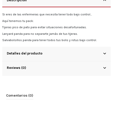
Descripción
Si eres de las enfermeras que necesita tener todo bajo control…
Aquí tenemos tu pack:
Tijeras pico de pato para evitar situaciones desafortunadas.
Lanyard panda para no separarte jamás de tus tijeras.
Salvabolsillos panda para tener todos tus bolis y rotus bajo control.
Detalles del producto
Reviews (0)
Comentarios (0)