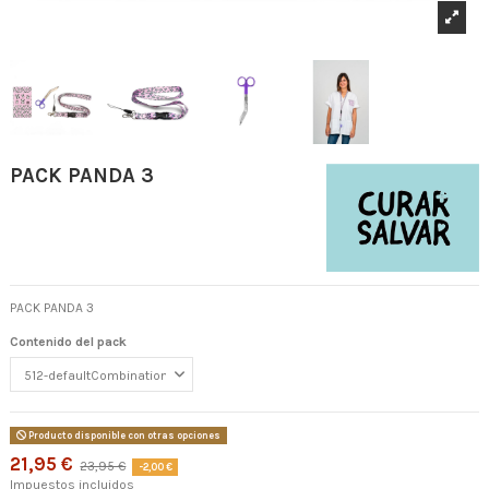
PACK PANDA 3
PACK PANDA 3
Contenido del pack
Producto disponible con otras opciones
21,95 €
23,95 €
-2,00 €
Impuestos incluidos