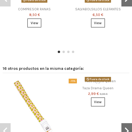
Fuera de stock
Fuera de stock
COMPRESOR RANAS
SALVABOLSILLOS ELEFANTES
8,50 €
6,50 €
View
View
16 otros productos en la misma categoría:
Fuera de stock
-70%
Taza Drama Queen
2,99 €
9,95 €
View