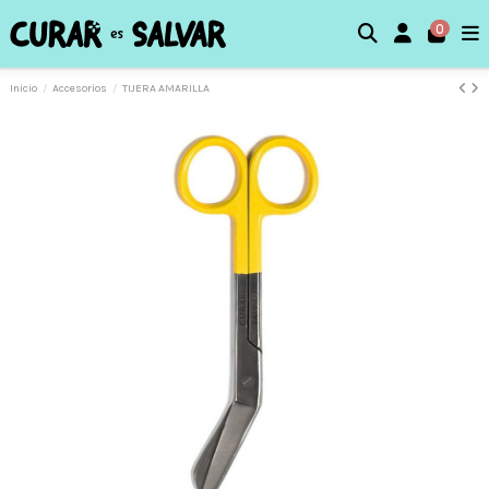
0
Inicio
Accesorios
TIJERA AMARILLA