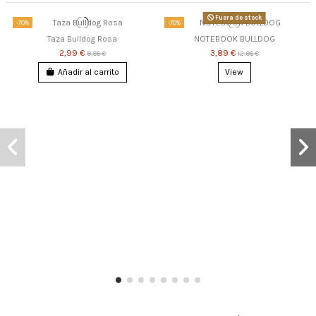
Fuera de stock
-70%
-70%
Taza Bulldog Rosa
NOTEBOOK BULLDOG
2,99 €
3,89 €
9,95 €
12,95 €
Añadir al carrito
View