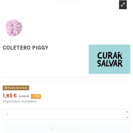
COLETERO PIGGY
Fuera de stock
1,65 €
5,50 €
-70%
Impuestos incluidos
Añadir al carrito