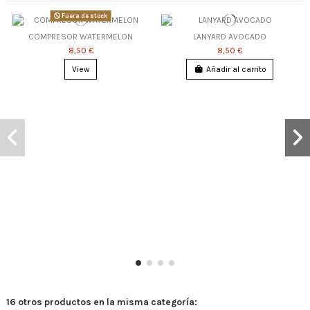
Fuera de stock
COMPRESOR WATERMELON
LANYARD AVOCADO
8,50 €
8,50 €
View
Añadir al carrito
16 otros productos en la misma categoría: