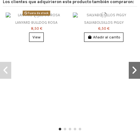
Los clientes que adquirieron este producto también compraron:
Fuera de stock
LANYARD BULLDOG ROSA
SALVABOLSILLOS PIGGY
8,50 €
6,50 €
View
Añadir al carrito