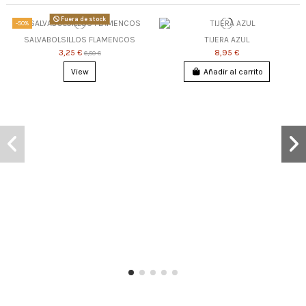
Fuera de stock
-50%
SALVABOLSILLOS FLAMENCOS
TIJERA AZUL
3,25 €
8,95 €
6,50 €
View
Añadir al carrito