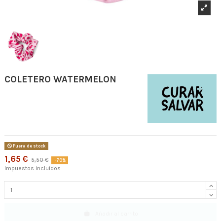
COLETERO WATERMELON
Fuera de stock
1,65 €
5,50 €
-70%
Impuestos incluidos
Añadir al carrito