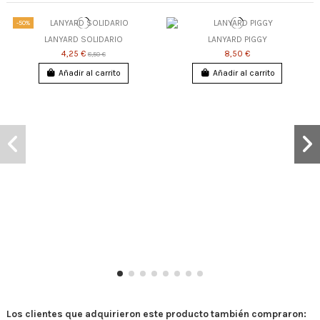
-50%
LANYARD SOLIDARIO
LANYARD PIGGY
4,25 €
8,50 €
8,50 €
Añadir al carrito
Añadir al carrito
Los clientes que adquirieron este producto también compraron: