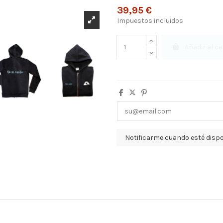
39,95 €
Impuestos incluidos
Añadir al ca