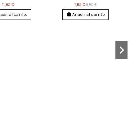
11,95 €
1,65 €
5,50 €
adir al carrito
Añadir al carrito