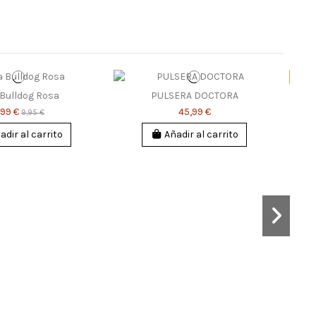
-20%
 Bulldog Rosa
PULSERA DOCTORA
,99 €
45,99 €
9,95 €
adir al carrito
Añadir al carrito