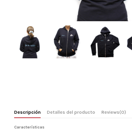
Descripción
Detalles del producto
Reviews
(0)
Características