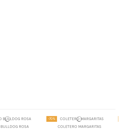
-70%
-70%
 BULLDOG ROSA
COLETERO MARGARITAS