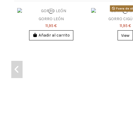
Fuera de s
GORRO LEÓN
GORRO CIGÜ
11,95 €
11,95 €
Añadir al carrito
View