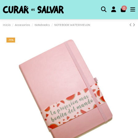
0
Inicio
Accesorios
Notebooks
NOTEBOOK WATERMELON
-70%