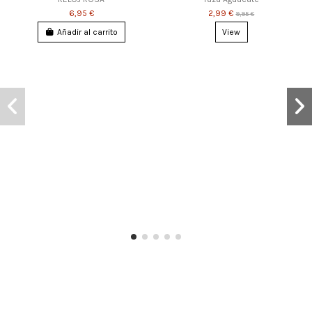
6,95 €
2,99 €
9,95 €
Añadir al carrito
View