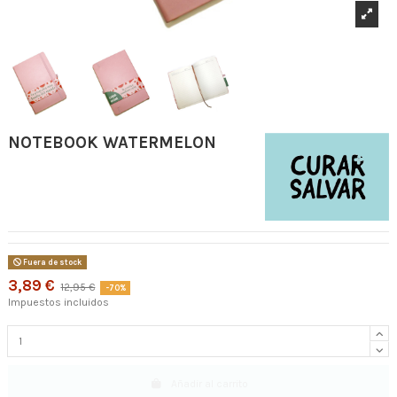
NOTEBOOK WATERMELON
Fuera de stock
3,89 €
12,95 €
-70%
Impuestos incluidos
Añadir al carrito