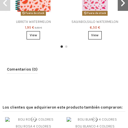
Fuera de stock
Fuera de stock
LIBRETA WATERMELON
SALVABOLSILLO WATERMELON
1,95 €
6,50 €
6,50 €
View
View
Comentarios (0)
Los clientes que adquirieron este producto también compraron:
BOLI ROSA 4 COLORES
BOLI BLANCO 4 COLORES