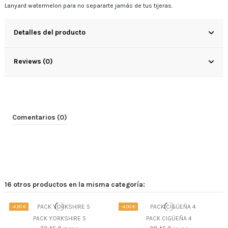
Lanyard watermelon para no separarte jamás de tus tijeras.
Detalles del producto
Reviews (0)
Comentarios (0)
16 otros productos en la misma categoría:
-4,50 €
-4,00 €
PACK YORKSHIRE 5
PACK CIGÜEÑA 4