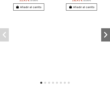
33,45 €
28,45 €
37,95 €
32,45 €
Añadir al carrito
Añadir al carrito