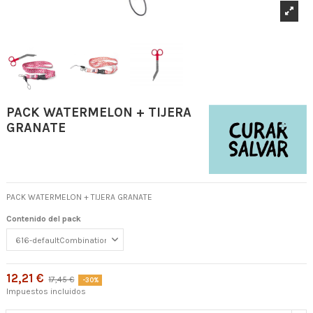
PACK WATERMELON + TIJERA
GRANATE
PACK WATERMELON + TIJERA GRANATE
Contenido del pack
12,21 €
17,45 €
-30%
Impuestos incluidos