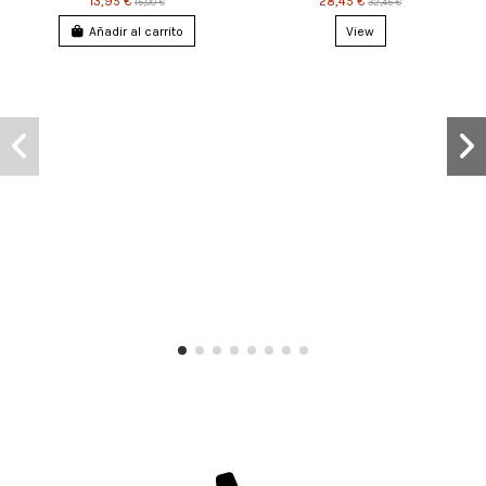
13,95 €
28,45 €
15,00 €
32,45 €
Añadir al carrito
View