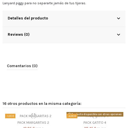
Lanyard piggy para no separarte jamás de tus tijeras.
Detalles del producto
Reviews (0)
Comentarios (0)
16 otros productos en la misma categoría:
Producto disponible con otras opciones
-1,05 €
-4,00 €
PACK MARGARITAS 2
PACK GATITO 4