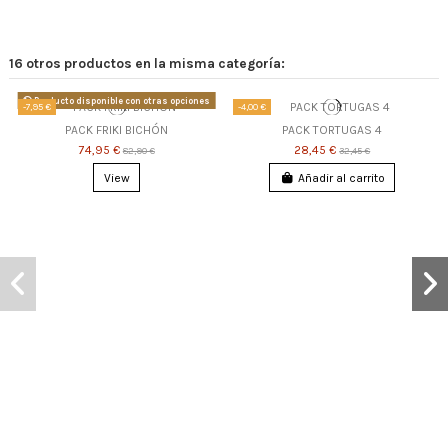
16 otros productos en la misma categoría:
Producto disponible con otras opciones
-7,95 €
-4,00 €
PACK FRIKI BICHÓN
PACK TORTUGAS 4
74,95 €
28,45 €
82,90 €
32,45 €
View
Añadir al carrito