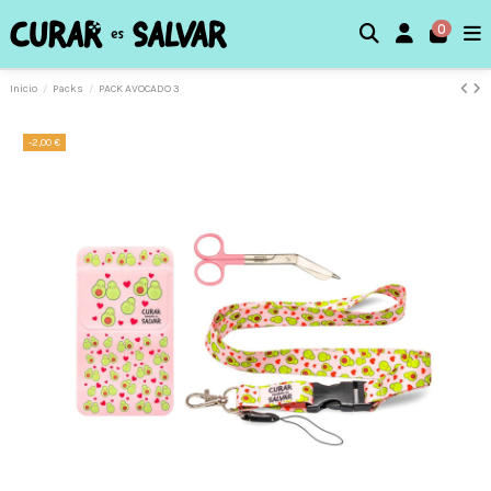
0
Inicio
Packs
PACK AVOCADO 3
-2,00 €