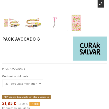
PACK AVOCADO 3
PACK AVOCADO 3
Contenido del pack
Producto disponible con otras opciones
21,95 €
23,95 €
-2,00 €
Impuestos incluidos