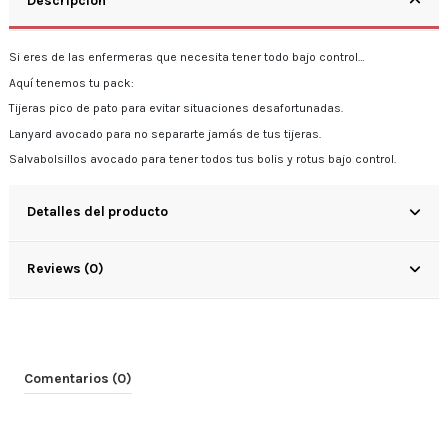
Descripción
Si eres de las enfermeras que necesita tener todo bajo control…
Aquí tenemos tu pack:
Tijeras pico de pato para evitar situaciones desafortunadas.
Lanyard avocado para no separarte jamás de tus tijeras.
Salvabolsillos avocado para tener todos tus bolis y rotus bajo control.
Detalles del producto
Reviews (0)
Comentarios (0)