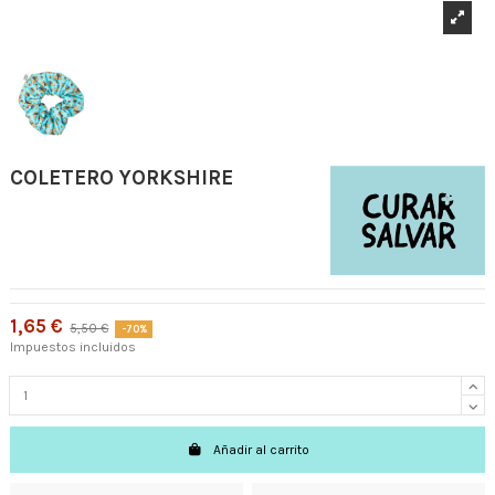
COLETERO YORKSHIRE
1,65 €
5,50 €
-70%
Impuestos incluidos
Añadir al carrito