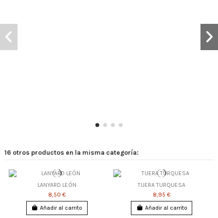
16 otros productos en la misma categoría:
LANYARD LEÓN
TIJERA TURQUESA
8,50 €
8,95 €
Añadir al carrito
Añadir al carrito