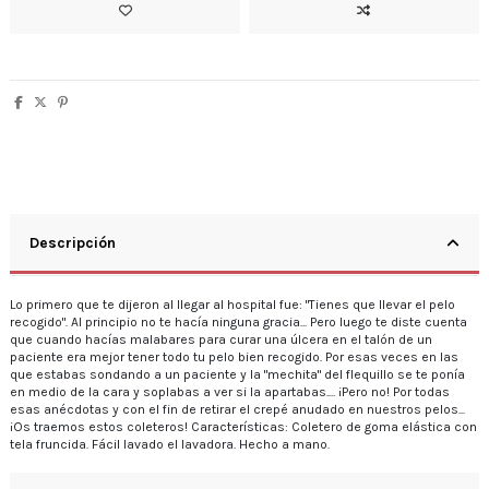
Descripción
Lo primero que te dijeron al llegar al hospital fue: "Tienes que llevar el pelo
recogido". Al principio no te hacía ninguna gracia... Pero luego te diste cuenta
que cuando hacías malabares para curar una úlcera en el talón de un
paciente era mejor tener todo tu pelo bien recogido. Por esas veces en las
que estabas sondando a un paciente y la "mechita" del flequillo se te ponía
en medio de la cara y soplabas a ver si la apartabas.... ¡Pero no! Por todas
esas anécdotas y con el fin de retirar el crepé anudado en nuestros pelos...
¡Os traemos estos coleteros! Características: Coletero de goma elástica con
tela fruncida. Fácil lavado el lavadora. Hecho a mano.