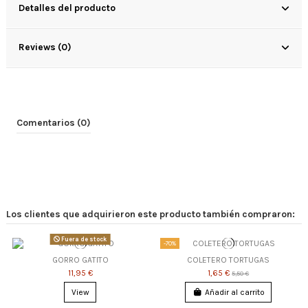
Detalles del producto
Reviews (0)
Comentarios (0)
Los clientes que adquirieron este producto también compraron:
Fuera de stock
-70%
GORRO GATITO
COLETERO TORTUGAS
11,95 €
1,65 €
5,50 €
View
Añadir al carrito