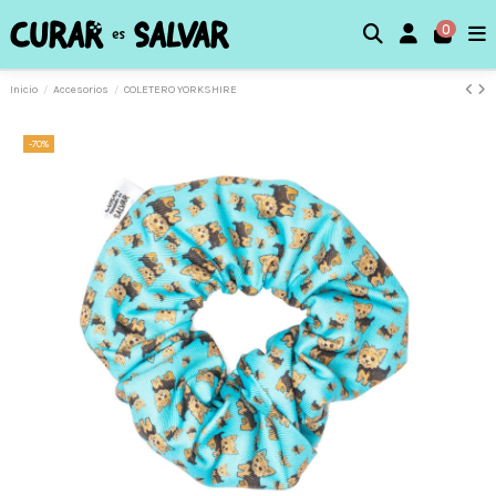
0
Inicio
Accesorios
COLETERO YORKSHIRE
-70%