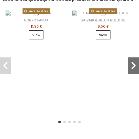
Fuera de stock
Fuera de stock
GORRO PANDA
SALVABOLSILLOS BULLDOG
11,95 €
6,50 €
View
View