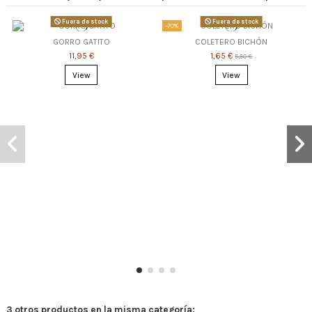
Fuera de stock
Fuera de stock
-70%
GORRO GATITO
COLETERO BICHÓN
11,95 €
1,65 €
5,50 €
View
View
3 otros productos en la misma categoría: