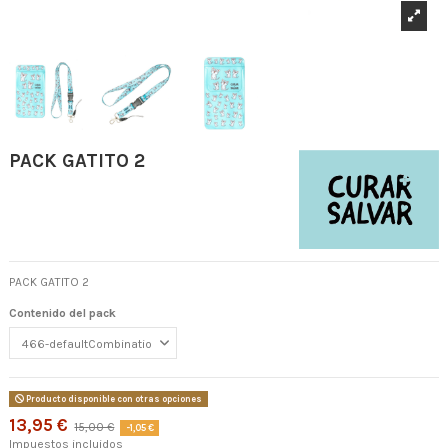
PACK GATITO 2
PACK GATITO 2
Contenido del pack
Producto disponible con otras opciones
13,95 €
15,00 €
-1,05 €
Impuestos incluidos