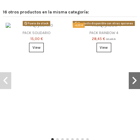
16 otros productos en la misma categoría:
Fuera de stock
Producto disponible con otras opciones
-4,00 €
PACK SOLIDARIO
PACK RAINBOW 4
15,00 €
28,45 €
32,45 €
View
View